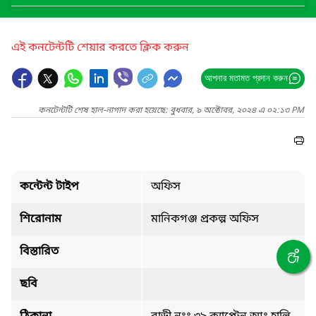
এই কনটেন্টটি শেয়ার করতে ক্লিক করুন
আপনার মতামত প্রদান করুন
কনটেন্টটি শেষ হাল-নাগাদ করা হয়েছে: বুধবার, ৯ অক্টোবর, ২০২৪ এ ০২:১৩ PM
কন্টেন্ট টাইপ
অফিস
শিরোনাম
মানিকগঞ্জ প্রকল্প অফিস
বিস্তারিত
ছবি