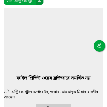
ডাটা এন্ট্রি/কন্ট্রো...
ফাইল প্রিভিউ ওয়েব ব্রাউজারে সমর্থিত নয়
ডাটা এন্ট্রি/কন্ট্রোল অপারেটর, জনাব মোঃ মাছুম মিয়ার বদলীর
আদেশ