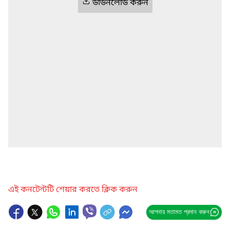
ডাউনলোড করুন
এই কনটেন্টটি শেয়ার করতে ক্লিক করুন
আপনার মতামত প্রদান করুন