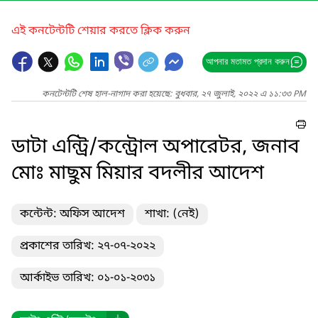
এই কনটেন্টটি শেয়ার করতে ক্লিক করুন
আপনার মতামত প্রদান করুন
কনটেন্টটি শেষ হাল-নাগাদ করা হয়েছে: বুধবার, ২৭ জুলাই, ২০২২ এ ১১:৩৩ PM
ডাটা এন্ট্রি/কন্ট্রোল অপারেটর, জনাব
মোঃ মাছুম মিয়ার বদলীর আদেশ
কন্টেন্ট: অফিস আদেশ
শাখা: (নেই)
প্রকাশের তারিখ: ২৭-০৭-২০২২
আর্কাইভ তারিখ: ০১-০১-২০৩১